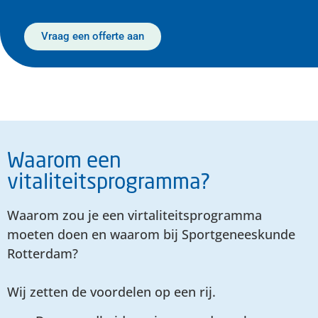
Vraag een offerte aan
Waarom een
vitaliteitsprogramma?
Waarom zou je een virtaliteitsprogramma
moeten doen en waarom bij Sportgeneeskunde
Rotterdam?
Wij zetten de voordelen op een rij.