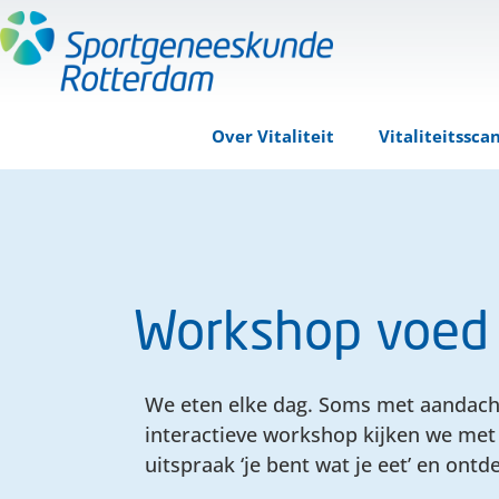
Over Vitaliteit
Vitaliteitssca
Workshop voed j
We eten elke dag. Soms met aandacht,
interactieve workshop kijken we met 
uitspraak ‘je bent wat je eet’ en on