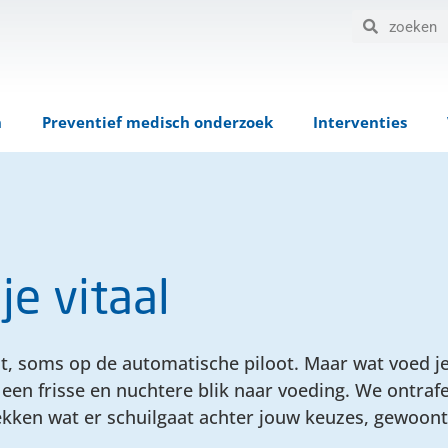
n
Preventief medisch onderzoek
Interventies
e vitaal
 soms op de automatische piloot. Maar wat voed je 
een frisse en nuchtere blik naar voeding. We ontrafe
tdekken wat er schuilgaat achter jouw keuzes, gewoo