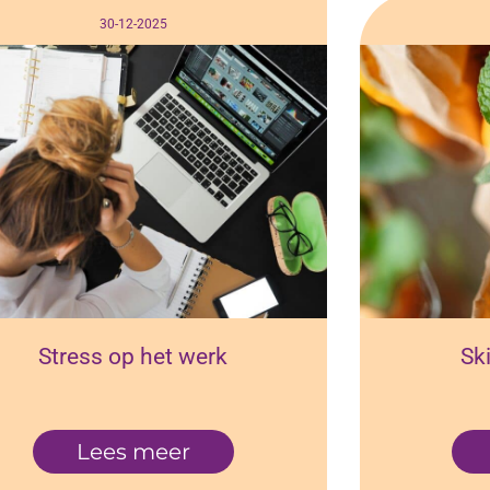
30-12-2025
Stress op het werk
Ski
Lees meer