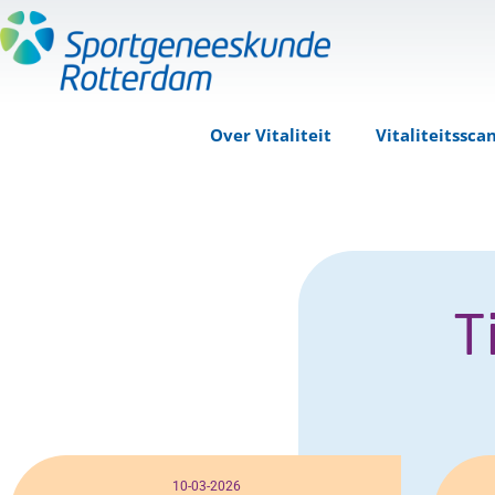
Over Vitaliteit
Vitaliteitssca
T
10-03-2026