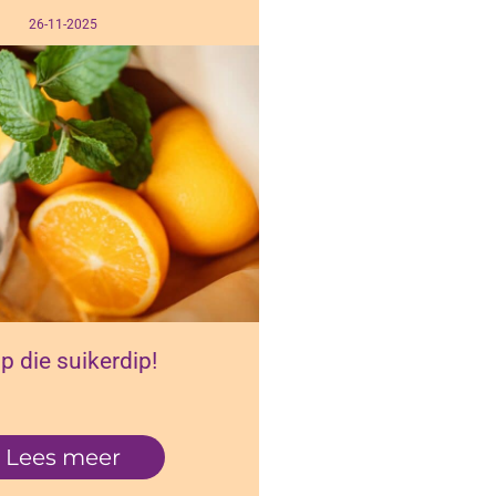
26-11-2025
p die suikerdip!
Lees meer