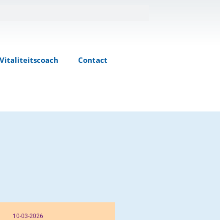
Vitaliteitscoach
Contact
10-03-2026