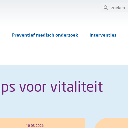
n
Preventief medisch onderzoek
Interventies
ips voor vitaliteit
10-03-2026